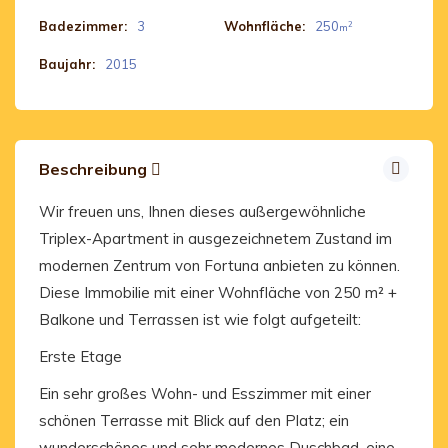
Badezimmer:
3
Wohnfläche:
250
2
m
Baujahr:
2015
Beschreibung
Wir freuen uns, Ihnen dieses außergewöhnliche
Triplex-Apartment in ausgezeichnetem Zustand im
modernen Zentrum von Fortuna anbieten zu können.
Diese Immobilie mit einer Wohnfläche von 250 m² +
Balkone und Terrassen ist wie folgt aufgeteilt:
Erste Etage
Ein sehr großes Wohn- und Esszimmer mit einer
schönen Terrasse mit Blick auf den Platz; ein
wunderschönes und sehr modernes Duschbad, eine