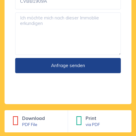
Download
Print
PDF File
via PDF