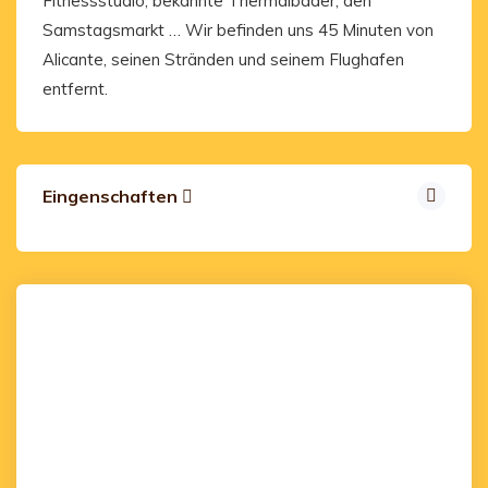
Fitnessstudio, bekannte Thermalbäder, den
Samstagsmarkt … Wir befinden uns 45 Minuten von
Alicante, seinen Stränden und seinem Flughafen
entfernt.
Eingenschaften