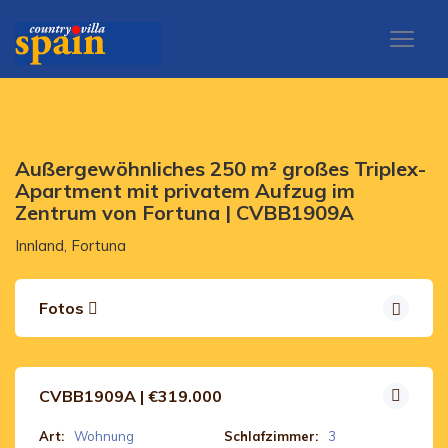
Außergewöhnliches 250 m² großes Triplex-
Apartment mit privatem Aufzug im
Zentrum von Fortuna | CVBB1909A
Innland, Fortuna
Fotos
CVBB1909A | €319.000
Art:
Wohnung
Schlafzimmer:
3