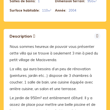
Salles de bains:
1
Dimension terrain:
950
2
m
Surface habitable:
110
Année:
2004
2
m
Description
Nous sommes heureux de pouvoir vous présenter
cette villa qui se trouve à seulement 3 min à pied du
petit village de Macisvenda.
La villa, qui aura besoins d’un peu de rénovation
(peintures, jardin etc…) dispose de 3 chambres à
coucher, 1 salle de bain, une cuisine équipée avec
arrière cuisine, un salon et une terrasse.
Le jardin de 950m² est entièrement clôturé. Il y a
assez de place pour mettre une belle piscine et de