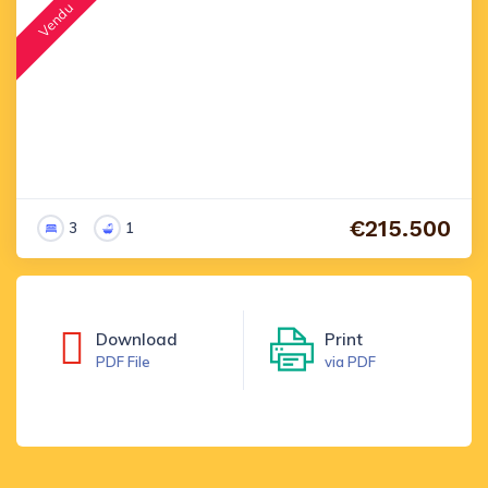
Vendu
€215.500
3
1
Download
Print
PDF File
via PDF