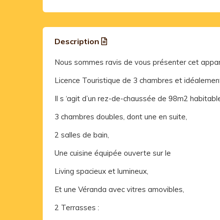
Description
Nous sommes ravis de vous présenter cet app
Licence Touristique de 3 chambres et idéalemen
Il s ‘agit d’un rez-de-chaussée de 98m2 habitabl
3 chambres doubles, dont une en suite,
2 salles de bain,
Une cuisine équipée ouverte sur le
Living spacieux et lumineux,
Et une Véranda avec vitres amovibles,
2 Terrasses :