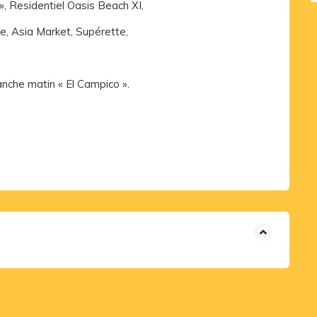
, Residentiel Oasis Beach XI,
e, Asia Market, Supérette,
nche matin « El Campico ».