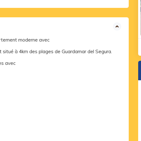
artement moderne avec
t situé à 4km des plages de Guardamar del Segura.
es avec