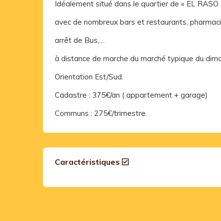
Idéalement situé dans le quartier de « EL RASO »
avec de nombreux bars et restaurants, pharmaci
arrêt de Bus,…
à distance de marche du marché typique du dima
Orientation Est/Sud.
Cadastre : 375€/an ( appartement + garage)
Communs : 275€/trimestre.
Caractéristiques